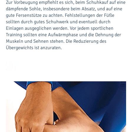
Zur Vorbeugung empfiehlt es sich, beim Schuhkauf auf eine
dämpfende Sohle, insbesondere beim Absatz, und auf eine
gute Fersenstütze zu achten. Fehlstellungen der Füße
sollten durch gutes Schuhwerk und eventuell durch
Einlagen ausgeglichen werden. Vor jedem sportlichen
Training sollten eine Aufwärmphase und die Dehnung der
Muskeln und Sehnen stehen. Die Reduzierung des
Übergewichts ist anzuraten.
Prognose
Bei 80% der Betroffenen führen konservative
Behandlungsmethoden zur Schmerzfreiheit. Die Prognose
ist grundsätzlich gut.