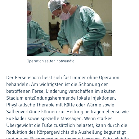
Operation selten notwendig
Der Fersensporn lässt sich fast immer ohne Operation
behandeln: Am wichtigsten ist die Schonung der
betroffenen Ferse, Linderung verschaffen im akuten
Stadium entzündungshemmende lokale Injektionen,
Physikalische Therapie mit Kälte oder Wärme sowie
Salbenverbände können zur Heilung beitragen ebenso wie
Fußbäder sowie spezielle Massagen. Wenn starkes
Übergewicht die Füße zusätzlich belastet, kann durch die
Reduktion des Körpergewichts die Ausheilung begünstigt
und neuen Beschwerden vorgebeugt werden. Sehr wichtig