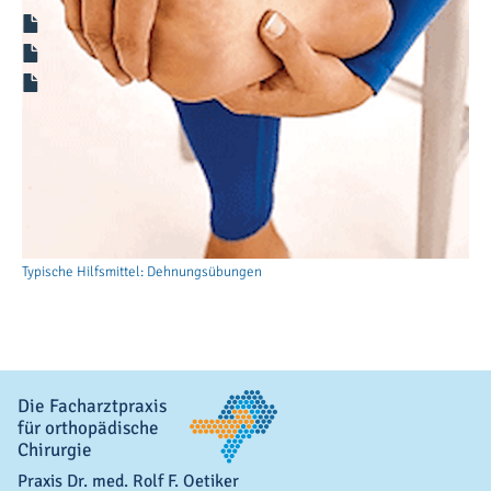
Merkblatt zum Fersensporn
Merkblatt Dehnungsübungen
Merkblatt weitere Dehnungsübungen
Letzte Aktualisierung: 19.04.2024
Typische Hilfsmittel: Nachtschiene
Typische Hilfsmittel: Silikonfersenpuffer
Typische Hilfsmittel: Dehnungsübungen
Die Facharztpraxis
für orthopädische
Chirurgie
Praxis Dr. med. Rolf F. Oetiker