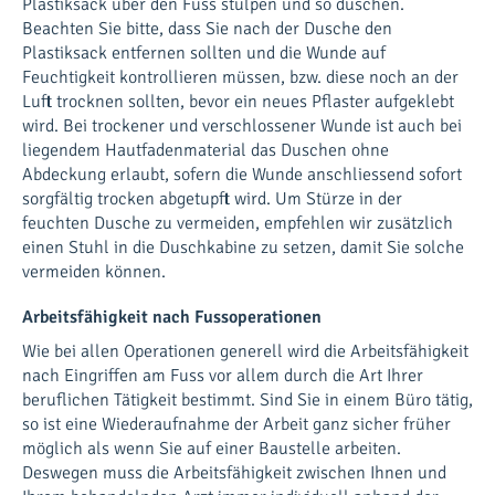
Plastiksack über den Fuss stülpen und so duschen.
Beachten Sie bitte, dass Sie nach der Dusche den
Plastiksack entfernen sollten und die Wunde auf
Feuchtigkeit kontrollieren müssen, bzw. diese noch an der
Luft trocknen sollten, bevor ein neues Pflaster aufgeklebt
wird. Bei trockener und verschlossener Wunde ist auch bei
liegendem Hautfadenmaterial das Duschen ohne
Abdeckung erlaubt, sofern die Wunde anschliessend sofort
sorgfältig trocken abgetupft wird. Um Stürze in der
feuchten Dusche zu vermeiden, empfehlen wir zusätzlich
einen Stuhl in die Duschkabine zu setzen, damit Sie solche
vermeiden können.
Arbeitsfähigkeit nach Fussoperationen
Wie bei allen Operationen generell wird die Arbeitsfähigkeit
nach Eingriffen am Fuss vor allem durch die Art Ihrer
beruflichen Tätigkeit bestimmt. Sind Sie in einem Büro tätig,
so ist eine Wiederaufnahme der Arbeit ganz sicher früher
möglich als wenn Sie auf einer Baustelle arbeiten.
Deswegen muss die Arbeitsfähigkeit zwischen Ihnen und