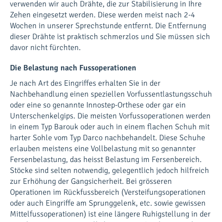
verwenden wir auch Drähte, die zur Stabilisierung in Ihre
Zehen eingesetzt werden. Diese werden meist nach 2-4
Wochen in unserer Sprechstunde entfernt. Die Entfernung
dieser Drähte ist praktisch schmerzlos und Sie müssen sich
davor nicht fürchten.
Die Belastung nach Fussoperationen
Je nach Art des Eingriffes erhalten Sie in der
Nachbehandlung einen speziellen Vorfussentlastungsschuh
oder eine so genannte Innostep-Orthese oder gar ein
Unterschenkelgips. Die meisten Vorfussoperationen werden
in einem Typ Barouk oder auch in einem flachen Schuh mit
harter Sohle vom Typ Darco nachbehandelt. Diese Schuhe
erlauben meistens eine Vollbelastung mit so genannter
Fersenbelastung, das heisst Belastung im Fersenbereich.
Stöcke sind selten notwendig, gelegentlich jedoch hilfreich
zur Erhöhung der Gangsicherheit. Bei grösseren
Operationen im Rückfussbereich (Versteifungsoperationen
oder auch Eingriffe am Sprunggelenk, etc. sowie gewissen
Mittelfussoperationen) ist eine längere Ruhigstellung in der