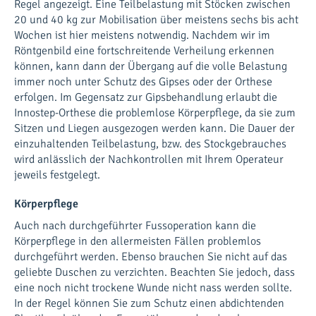
Regel angezeigt. Eine Teilbelastung mit Stöcken zwischen
20 und 40 kg zur Mobilisation über meistens sechs bis acht
Wochen ist hier meistens notwendig. Nachdem wir im
Röntgenbild eine fortschreitende Verheilung erkennen
können, kann dann der Übergang auf die volle Belastung
immer noch unter Schutz des Gipses oder der Orthese
erfolgen. Im Gegensatz zur Gipsbehandlung erlaubt die
Innostep-Orthese die problemlose Körperpflege, da sie zum
Sitzen und Liegen ausgezogen werden kann. Die Dauer der
einzuhaltenden Teilbelastung, bzw. des Stockgebrauches
wird anlässlich der Nachkontrollen mit Ihrem Operateur
jeweils festgelegt.
Körperpflege
Auch nach durchgeführter Fussoperation kann die
Körperpflege in den allermeisten Fällen problemlos
durchgeführt werden. Ebenso brauchen Sie nicht auf das
geliebte Duschen zu verzichten. Beachten Sie jedoch, dass
eine noch nicht trockene Wunde nicht nass werden sollte.
In der Regel können Sie zum Schutz einen abdichtenden