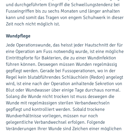
und durchgeführtem Eingriff die Schwellungstendenz bei
Fusseingriffen bis zu sechs Monaten und länger anhalten
kann und somit das Tragen von engem Schuhwerk in dieser
Zeit noch nicht möglich ist.
Wundpflege
Jede Operationswunde, das heisst jeder Hautschnitt der für
eine Operation am Fuss notwendig wurde, ist eine mögliche
Eintrittspforte für Bakterien, die zu einer Wundinfektion
führen können. Deswegen müssen Wunden regelmässig
gepflegt werden. Gerade bei Fussoperationen, wo in der
Regel kein blutabführendes Schläuchlein (Redon) angelegt
wird, ist eine nach der Operation anhaltende Sekretion von
Blut oder Wundwasser über einige Tage durchaus normal.
Solang die Wunde nicht trocken ist muss deswegen die
Wunde mit regelmässigen sterilen Verbandwechseln
gepflegt und kontrolliert werden. Sobald trockene
Wundverhältnisse vorliegen, müssen nur noch
gelegentliche Verbandwechsel erfolgen. Folgende
Veränderungen Ihrer Wunde sind Zeichen einer möglichen