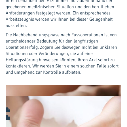
Ihrem behandelnden Arzt immer individuell anhand der
gegebenen medizinischen Situation und den beruflichen
Anforderungen festgelegt werden. Ein entsprechendes
Arbeitszeugnis werden wir Ihnen bei dieser Gelegenheit
ausstellen.
Die Nachbehandlungsphase nach Fussoperationen ist von
entscheidender Bedeutung für den langfristigen
Operationserfolg. Zögern Sie deswegen nicht bei unklaren
Situationen oder Veränderungen, die auf eine
Heilungsstörung hinweisen könnten, Ihren Arzt sofort zu
kontaktieren. Wir werden Sie in einem solchen Falle sofort
und umgehend zur Kontrolle aufbieten.
Allgemeine Informationen zu Fusseingriffen
Die Zeit nach der Fussoperation