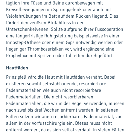
täglich Ihre Füsse und Beine durchbewegen mit
Kreiselbewegungen im Sprunggelenk oder auch mit
Velofahrübungen im Bett auf dem Rücken liegend. Dies
fördert den venösen Blutabfluss in den
Unterschenkelvenen. Sollte aufgrund Ihrer Fussoperation
eine längerfristige Ruhigstellung beispielsweise in einer
Innostep-Orthese oder einem Gips notwendig werden oder
liegen gar Thromboserisiken vor, wird ergänzend eine
Prophylaxe mit Spritzen oder Tabletten durchgeführt.
Hautfäden
Prinzipiell wird die Haut mit Hautfäden vernäht. Dabei
existieren sowohl selbstabbauende, resorbierbare
Fadenmaterialien wie auch nicht resorbierbare
Fadenmaterialien. Die nicht resorbierbaren
Fadenmaterialien, die wir in der Regel verwenden, müssen
nach zwei bis drei Wochen entfernt werden. In seltenen
Fällen setzen wir auch resorbierbares Fadenmaterial, vor
allem in der Vorfusschirurgie ein. Dieses muss nicht
entfernt werden, da es sich selbst verdaut. In vielen Fällen