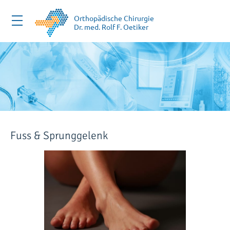
Zum
Inhalt
Orthopädische Chirurgie
Dr. med. Rolf F. Oetiker
springen
Fuss & Sprunggelenk