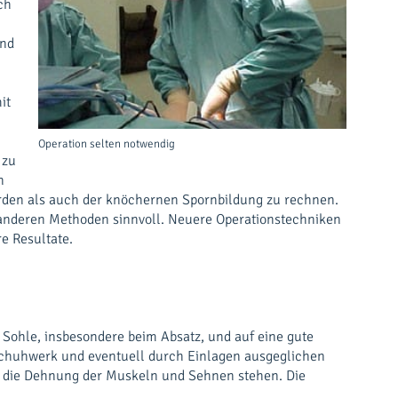
ch
ind
it
Operation selten notwendig
 zu
n
erden als auch der knöchernen Spornbildung zu rechnen.
r anderen Methoden sinnvoll. Neuere Operationstechniken
e Resultate.
Sohle, insbesondere beim Absatz, und auf eine gute
 Schuhwerk und eventuell durch Einlagen ausgeglichen
d die Dehnung der Muskeln und Sehnen stehen. Die