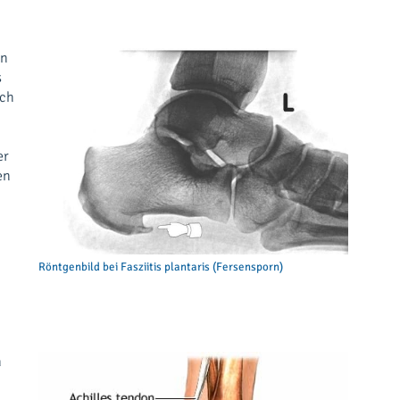
en
s
rch
n
er
en
Röntgenbild bei Fasziitis plantaris (Fersensporn)
n