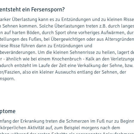
entsteht ein Fersensporn?
tarker Überlastung kann es zu Entzündungen und zu kleinen Riss
n Sehnen kommen. Solche Überlastungen treten z.B. durch lange
n auf harten Böden, durch Sport ohne vorheriges Aufwärmen, du
tellungen des Fußes, bei Übergewichtigen oder aus Altersgründe
Diese Risse führen dann zu Entzündungen und
everänderungen. Um die kleinen Sehnenrisse zu heilen, lagert d
r - ähnlich wie bei einem Knochenbruch - Kalk an den Verletzung
adurch entsteht im Laufe der Zeit eine Verkalkung der Sehne, bzw.
r/Faszien, also ein kleiner Auswuchs entlang der Sehnen, der
nsporn.
ptome
fang der Erkrankung treten die Schmerzen im Fuß nur zu Begin
 körperlichen Aktivität auf, zum Beispiel morgens nach dem