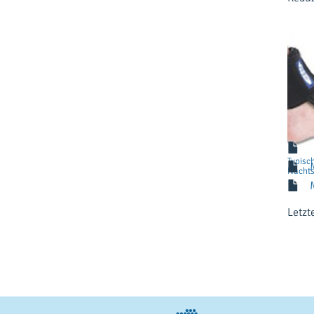
Pro
Bei 8
Typisch
Nachts
Letzt