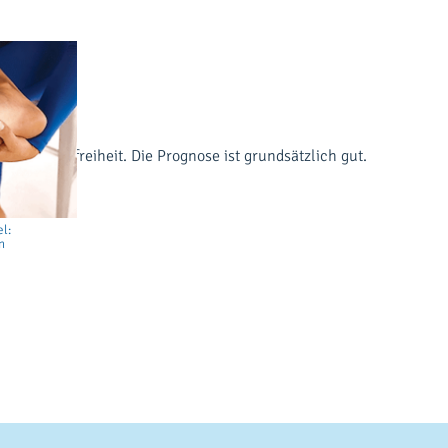
Schmerzfreiheit. Die Prognose ist grundsätzlich gut.
el:
n