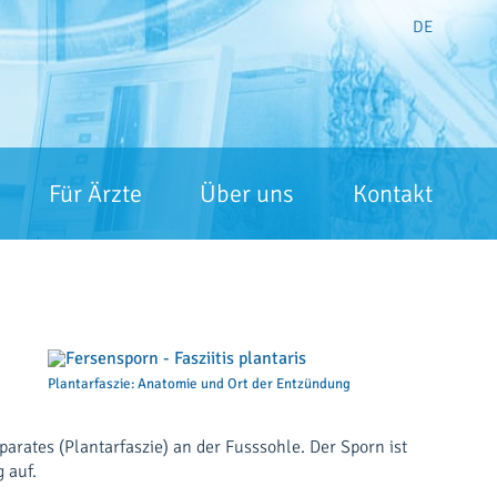
DE
Für Ärzte
Über uns
Kontakt
Plantarfaszie: Anatomie und Ort der Entzündung
rates (Plantarfaszie) an der Fusssohle. Der Sporn ist
 auf.