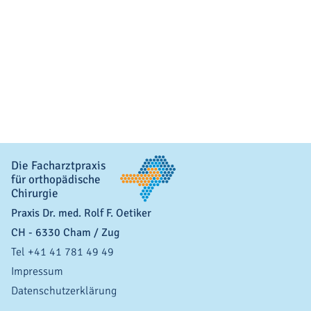
Die Facharztpraxis
für orthopädische
Chirurgie
Praxis Dr. med. Rolf F. Oetiker
CH
-
6330
Cham
/ Zug
Tel +41 41 781 49 49
Impressum
Datenschutzerklärung