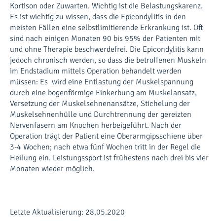
Kortison oder Zuwarten. Wichtig ist die Belastungskarenz.
Es ist wichtig zu wissen, dass die Epicondylitis in den
meisten Fällen eine selbstlimitierende Erkrankung ist. Oft
sind nach einigen Monaten 90 bis 95% der Patienten mit
und ohne Therapie beschwerdefrei. Die Epicondylitis kann
jedoch chronisch werden, so dass die betroffenen Muskeln
im Endstadium mittels Operation behandelt werden
müssen: Es wird eine Entlastung der Muskelspannung
durch eine bogenförmige Einkerbung am Muskelansatz,
Versetzung der Muskelsehnenansätze, Stichelung der
Muskelsehnenhülle und Durchtrennung der gereizten
Nervenfasern am Knochen herbeigeführt. Nach der
Operation trägt der Patient eine Oberarmgipsschiene über
3-4 Wochen; nach etwa fünf Wochen tritt in der Regel die
Heilung ein. Leistungssport ist frühestens nach drei bis vier
Monaten wieder möglich.
Letzte Aktualisierung: 28.05.2020