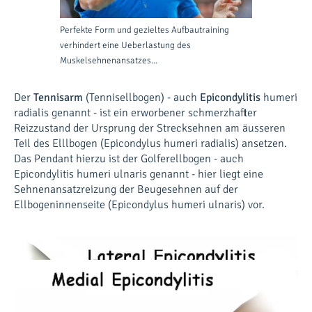
Perfekte Form und gezieltes Aufbautraining
verhindert eine Ueberlastung des
Muskelsehnenansatzes...
Der
Tennisarm
(Tennisellbogen) - auch
Epicondylitis
humeri
radialis genannt - ist ein erworbener schmerzhafter
Reizzustand der Ursprung der Strecksehnen am äusseren
Teil des Elllbogen (Epicondylus humeri radialis) ansetzen.
Das Pendant hierzu ist der Golferellbogen - auch
Epicondylitis humeri ulnaris genannt - hier liegt eine
Sehnenansatzreizung der Beugesehnen auf der
Ellbogeninnenseite (Epicondylus humeri ulnaris) vor.
Wie entsteht ein Tennisarm - Golferellbogen