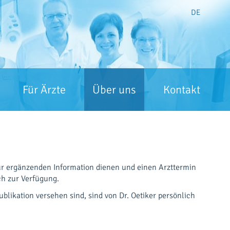
DE
Für Ärzte
Über uns
Kontakt
zur ergänzenden Information dienen und einen Arzttermin
ch zur Verfügung.
blikation versehen sind, sind von Dr. Oetiker persönlich