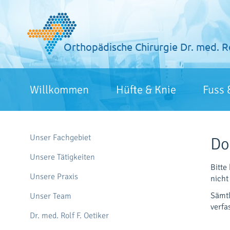
Zum
Inhalt
springen
Orthopädische Chirurgie
Dr. med. R
Willkommen
Hüfte & Knie
Fuss 
Unser Fachgebiet
Do
Unsere Tätigkeiten
Bitte
Unsere Praxis
nicht
Sämtl
Unser Team
verfa
Dr. med. Rolf F. Oetiker