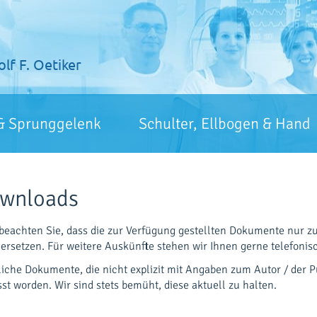
olf F. Oetiker
& Sprunggelenk
Schulter, Ellbogen & Hand
wnloads
 beachten Sie, dass die zur Verfügung gestellten Dokumente nur 
 ersetzen. Für weitere Auskünfte stehen wir Ihnen gerne telefonis
iche Dokumente, die nicht explizit mit Angaben zum Autor / der Pu
sst worden. Wir sind stets bemüht, diese aktuell zu halten.