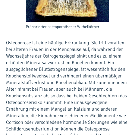
Präparierter osteoporotischer Wirbelkörper
Osteoporose ist eine häufige Erkrankung. Sie tritt vorallem
bei älteren Frauen in der Menopause auf, da während der
Wechseljahre der Östrogenspiegel sinkt und es zu einem
erhöhten Mineralsalzverlust im Knochen kommt. Ein
ausgeglichener Blutöstrogenspiegel ist wesentlich für den
Knochenstoffwechsel und verhindert einen übermäßigen
Mineralstoffverlust und Knochenabbau. Mit zunehmendem
Alter nimmt bei Frauen, aber auch bei Männern, die
Knochensubstanz ab, so dass bei beiden Geschlechtern das
Osteoporoserisiko zunimmt. Eine unausgewogene
Ernährung mit einem Mangel an Kalzium und anderen
Mineralien, die Einnahme verschiedener Medikamente wie
Cortison oder verschiedene hormonelle Störungen wie eine
Schilddrüsenüberfunktion können die Osteoporose