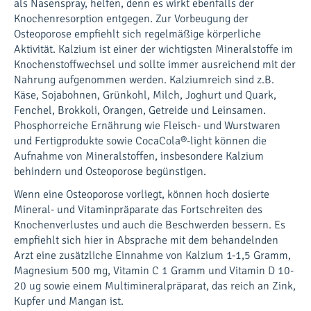
als Nasenspray, helfen, denn es wirkt ebenfalls der
Knochenresorption entgegen. Zur Vorbeugung der
Osteoporose empfiehlt sich regelmäßige körperliche
Aktivität. Kalzium ist einer der wichtigsten Mineralstoffe im
Knochenstoffwechsel und sollte immer ausreichend mit der
Nahrung aufgenommen werden. Kalziumreich sind z.B.
Käse, Sojabohnen, Grünkohl, Milch, Joghurt und Quark,
Fenchel, Brokkoli, Orangen, Getreide und Leinsamen.
Phosphorreiche Ernährung wie Fleisch- und Wurstwaren
und Fertigprodukte sowie CocaCola®-light können die
Aufnahme von Mineralstoffen, insbesondere Kalzium
behindern und Osteoporose begünstigen.
Wenn eine Osteoporose vorliegt, können hoch dosierte
Mineral- und Vitaminpräparate das Fortschreiten des
Knochenverlustes und auch die Beschwerden bessern. Es
empfiehlt sich hier in Absprache mit dem behandelnden
Arzt eine zusätzliche Einnahme von Kalzium 1-1,5 Gramm,
Magnesium 500 mg, Vitamin C 1 Gramm und Vitamin D 10-
20 ug sowie einem Multimineralpräparat, das reich an Zink,
Kupfer und Mangan ist.