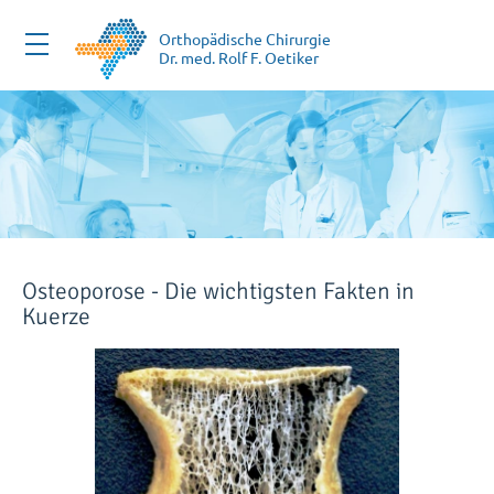
Zum
Inhalt
Orthopädische Chirurgie
Dr. med. Rolf F. Oetiker
springen
Osteoporose - Die wichtigsten Fakten in
Kuerze